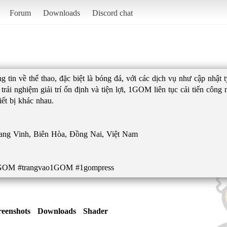
Forum
Downloads
Discord chat
in về thể thao, đặc biệt là bóng đá, với các dịch vụ như cập nhật tỷ 
trải nghiệm giải trí ổn định và tiện lợi, 1GOM liên tục cải tiến công
iết bị khác nhau.
ang Vinh, Biên Hòa, Đồng Nai, Việt Nam
GOM #trangvao1GOM #1gompress
reenshots
Downloads
Shader