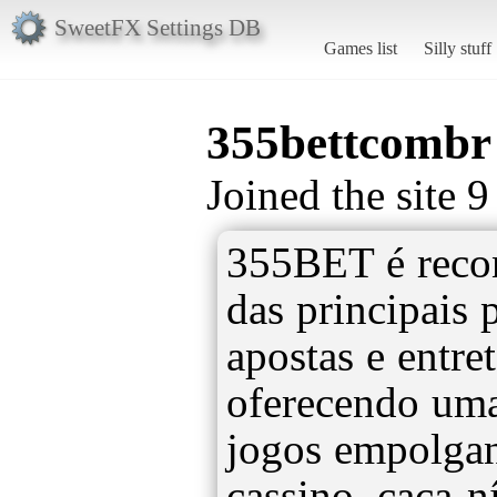
SweetFX Settings DB
Games list
Silly stuff
355bettcombr
Joined the site 
355BET é reco
das principais 
apostas e entre
oferecendo uma
jogos empolgan
cassino, caça-n