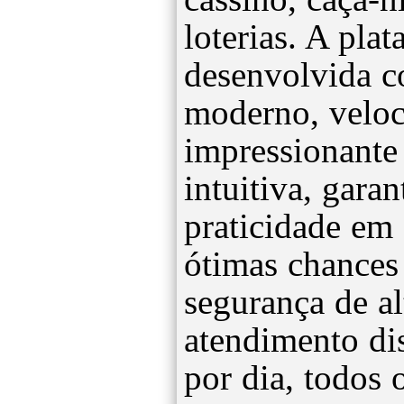
loterias. A plat
desenvolvida 
moderno, veloc
impressionante
intuitiva, gara
praticidade em
ótimas chances 
segurança de al
atendimento di
por dia, todos 