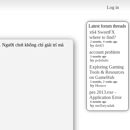
Log in
Latest forum threads
x64 SweetFX
where to find?
2 months, 4 weeks ago
 Người chơi không chỉ giải trí mà
by
drift3
account problem
5 months ago
by
pobduhi
Exploring Gaming
Tools & Resources
on GameHub
5 months, 2 weeks ago
by
Horace
pes 2013.exe -
Application Error
6 months ago
by
mellatyadak