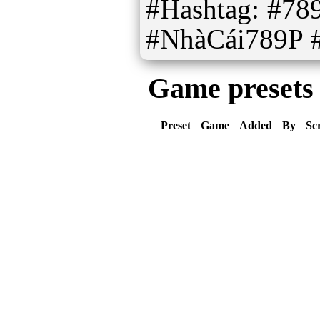
#Hashtag: #78
#NhàCái789P 
Game presets
Preset
Game
Added
By
Sc