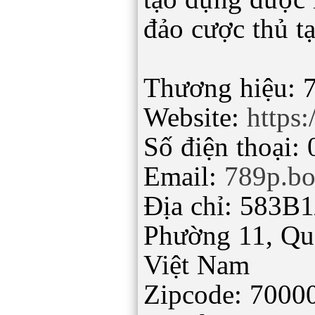
đảo cược thủ t
Thương hiệu: 
Website:
https:
Số điện thoại:
Email:
789p.b
Địa chỉ: 583B1
Phường 11, Qu
Việt Nam
Zipcode: 7000