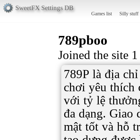
SweetFX Settings DB
Games list
Silly stuff
789pboo
Joined the site 
789P là địa chỉ
chơi yêu thích 
với tỷ lệ thưởn
đa dạng. Giao 
mật tốt và hỗ 
tạo dựng được 