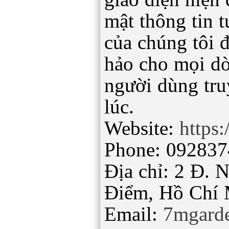
mật thông tin t
của chúng tôi 
hảo cho mọi dò
người dùng tru
lúc.
Website:
https:
Phone: 09283
Địa chỉ: 2 Đ. 
Điểm, Hồ Chí 
Email:
7mgard