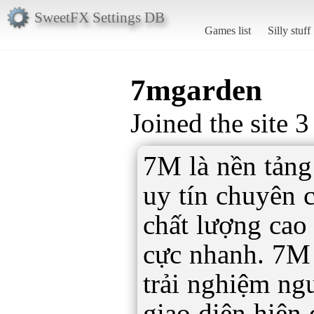
SweetFX Settings DB
Games list
Silly stuff
7mgarden
Joined the site 
7M là nền tảng 
uy tín chuyên 
chất lượng cao 
cực nhanh. 7M 
trải nghiệm ng
giao diện hiện 