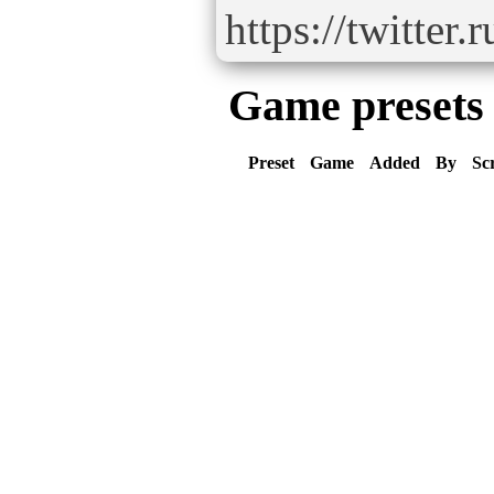
https://twitter.
Game presets
Preset
Game
Added
By
Sc