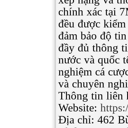
chính xác tại 
đều được kiểm 
đảm bảo độ tin
đầy đủ thông ti
nước và quốc t
nghiệm cá cược
và chuyên nghi
Thông tin liên 
Website:
https:
Địa chỉ: 462 B