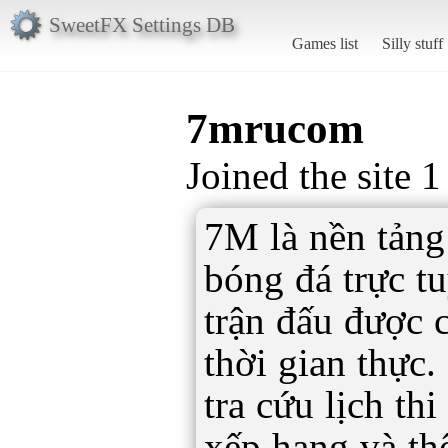
SweetFX Settings DB
Games list
Silly stuff
7mrucom
Joined the site 1
7M là nền tảng
bóng đá trực t
trận đấu được c
thời gian thực
tra cứu lịch thi
xếp hạng và th