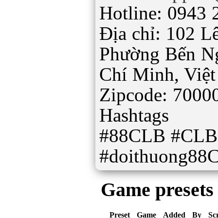
Hotline: 0943 
Địa chỉ: 102 L
Phường Bến Ng
Chí Minh, Việ
Zipcode: 7000
Hashtags
#88CLB #CLB
#doithuong88
Game presets
Preset
Game
Added
By
Sc