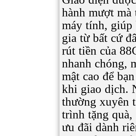
hành mượt mà t
máy tính, giúp
gia từ bất cứ đ
rút tiền của 8
nhanh chóng, 
mật cao để bạn
khi giao dịch.
thường xuyên 
trình tặng quà
ưu đãi dành ri