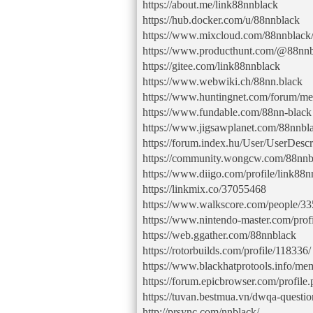
https://about.me/link88nnblack
https://hub.docker.com/u/88nnblack
https://www.mixcloud.com/88nnblack
https://www.producthunt.com/@88nn
https://gitee.com/link88nnblack
https://www.webwiki.ch/88nn.black
https://www.huntingnet.com/forum/m
https://www.fundable.com/88nn-black
https://www.jigsawplanet.com/88nnbl
https://forum.index.hu/User/UserDes
https://community.wongcw.com/88nnb
https://www.diigo.com/profile/link88n
https://linkmix.co/37055468
https://www.walkscore.com/people/3
https://www.nintendo-master.com/prof
https://web.ggather.com/88nnblack
https://rotorbuilds.com/profile/118336/
https://www.blackhatprotools.info/m
https://forum.epicbrowser.com/profil
https://tuvan.bestmua.vn/dwqa-questi
http://prsync.com/nnblack/