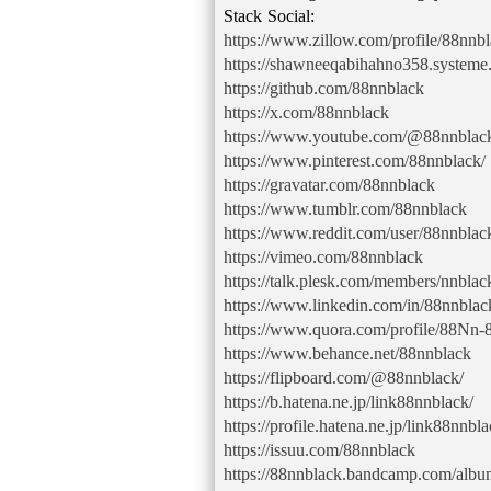
https://www.zillow.com/profile/88nnb
https://shawneeqabihahno358.systeme.
https://github.com/88nnblack
https://x.com/88nnblack
https://www.youtube.com/@88nnblac
https://www.pinterest.com/88nnblack/
https://gravatar.com/88nnblack
https://www.tumblr.com/88nnblack
https://www.reddit.com/user/88nnblac
https://vimeo.com/88nnblack
https://talk.plesk.com/members/nnbla
https://www.linkedin.com/in/88nnblac
https://www.quora.com/profile/88Nn-
https://www.behance.net/88nnblack
https://flipboard.com/@88nnblack/
https://b.hatena.ne.jp/link88nnblack/
https://profile.hatena.ne.jp/link88nnbla
https://issuu.com/88nnblack
https://88nnblack.bandcamp.com/alb