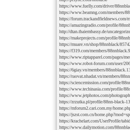
https://www.fuelly.com/driver/88nnbl
https://www.beamng.com/members/88
https://forum.trackandfieldnews.com
https://amazingradio.com/profile/88nn
http://dtan.thaiembassy.de/uncategor
https://makeprojects.com/profile/88nn
https://muare.vn/shop/88nnblack/8574
https://f319.com/members/88nnblack.
https://www.riptapparel.com/pages/m
https://www.robot-forum.com/user/20
https://6giay.vn/members/88nnblack.1
https://raovat.nhadat.vn/members/88n
https://sciencemission.com/profile/88n
https://www.techinasia.com/profile/88
https://www.jetphotos.com/photograp
https://zrzutka.pl/profile/88nn-black-
https://mforum2.cari.com.my/home.
https://jszst.com.cn/home.php?mod=
https://krachelart.com/UserProfile/tab
https://www.dailymotion.com/88nnbla