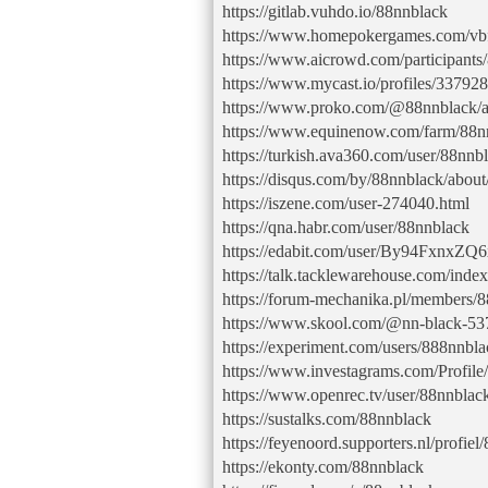
https://gitlab.vuhdo.io/88nnblack
https://www.homepokergames.com/v
https://www.aicrowd.com/participants
https://www.mycast.io/profiles/33792
https://www.proko.com/@88nnblack/ac
https://www.equinenow.com/farm/88n
https://turkish.ava360.com/user/88nnb
https://disqus.com/by/88nnblack/about
https://iszene.com/user-274040.html
https://qna.habr.com/user/88nnblack
https://edabit.com/user/By94Fxnx
https://talk.tacklewarehouse.com/in
https://forum-mechanika.pl/members/
https://www.skool.com/@nn-black-53
https://experiment.com/users/888nnbla
https://www.investagrams.com/Profile
https://www.openrec.tv/user/88nnblac
https://sustalks.com/88nnblack
https://feyenoord.supporters.nl/profie
https://ekonty.com/88nnblack