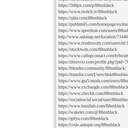
https://500px.com/p/88nnblack
https://www.twitch.tv/88nnblack
https://qiita.com/88nnblack
https://pubhtml5.com/homepage/eyimo
https://www.speedrun.com/users/88nn
http://www.askmap.net/location/7344
https://www.renderosity.com/users/id
https://stocktwits.com/88nnblack
https://www.callupcontact.com/b/busi
https://dreevoo.com/profile.php?pid=
https://blender.community/88nnblack/
https://transfur.com/Users/link88nnbla
https://www.gta5-mods.com/users/88n
https://www.exchangle.com/88nnblac
https://www.checkli.com/88nnblack
https://socialsocial.social/user/88nnbla
https://www.bandlab.com/88nnblack
https://wakelet.com/@88nnblack
https://gifyu.com/88nnblack
https://code.antopie.org/88nnblack