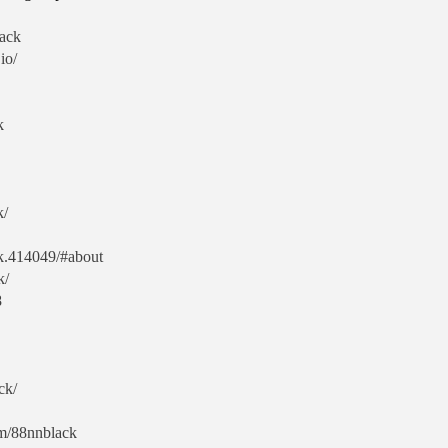
lack
io/
k
k/
ck.414049/#about
k/
8
ck/
um/88nnblack