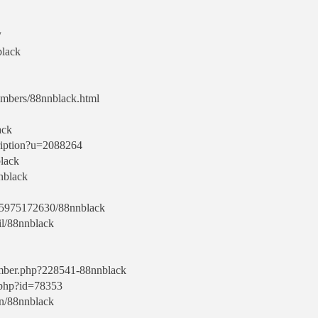
/
black
embers/88nnblack.html
ack
cription?u=2088264
lack
nblack
35975172630/88nnblack
il/88nnblack
ember.php?228541-88nnblack
e.php?id=78353
on/88nnblack