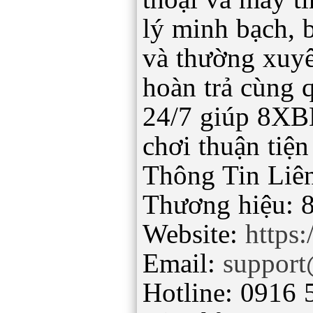
lý minh bạch, b
và thường xuyê
hoàn trả cùng 
24/7 giúp 8XB
chơi thuận tiệ
Thông Tin Liê
Thương hiệu:
Website:
https:
Email:
suppor
Hotline: 0916 