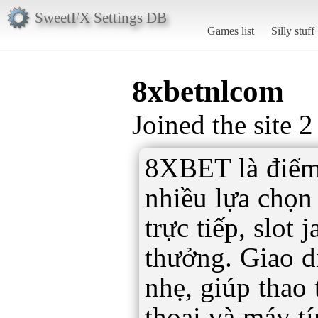
SweetFX Settings DB
Games list
Silly stuff
8xbetnlcom
Joined the site 
8XBET là điểm 
nhiều lựa chọn
trực tiếp, slot
thưởng. Giao d
nhẹ, giúp thao 
thoại và máy t