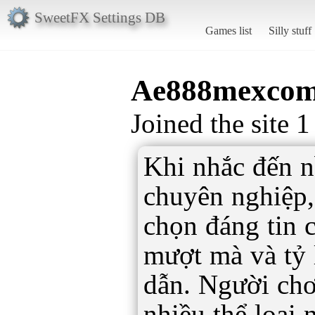
SweetFX Settings DB
Games list
Silly stuff
Ae888mexco
Joined the site 
Khi nhắc đến n
chuyên nghiệp,
chọn đáng tin c
mượt mà và tỷ 
dẫn. Người chơ
nhiều thể loại 