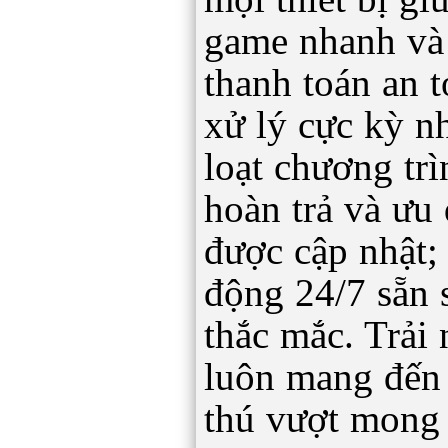
game nhanh và
thanh toán an 
xử lý cực kỳ n
loạt chương trì
hoàn trả và ưu 
được cập nhật; 
động 24/7 sẵn 
thắc mắc. Trả
luôn mang đến 
thú vượt mong 