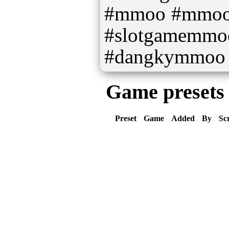
#mmoo #mmoo
#slotgamemmo
#dangkymmoo
Game presets
Preset
Game
Added
By
Sc