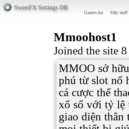
SweetFX Settings DB
Games list
Silly stuff
Mmoohost1
Joined the site 
MMOO sở hữu k
phú từ slot nổ h
cá cược thể tha
xổ số với tỷ lệ
giao diện thân 
mọi thiết bị gi