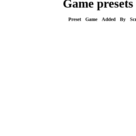
Game presets
Preset
Game
Added
By
Sc