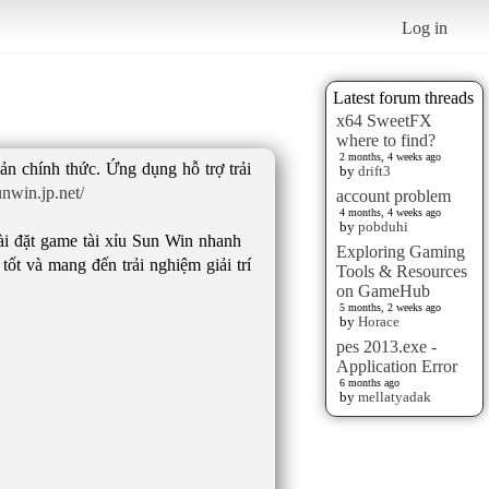
Log in
Latest forum threads
x64 SweetFX
where to find?
2 months, 4 weeks ago
n chính thức. Ứng dụng hỗ trợ trải
by
drift3
sunwin.jp.net/
account problem
4 months, 4 weeks ago
by
pobduhi
i đặt game tài xỉu Sun Win nhanh
Exploring Gaming
tốt và mang đến trải nghiệm giải trí
Tools & Resources
on GameHub
5 months, 2 weeks ago
by
Horace
pes 2013.exe -
Application Error
6 months ago
by
mellatyadak