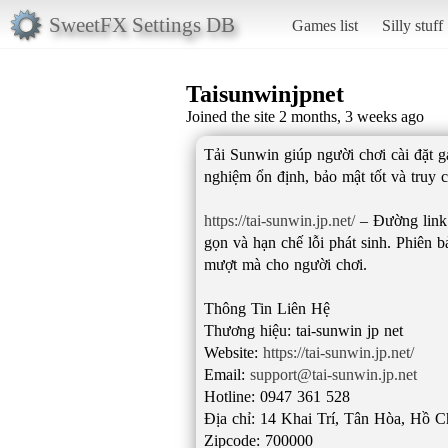
SweetFX Settings DB
Games list
Silly stuff
Taisunwinjpnet
Joined the site 2 months, 3 weeks ago
Tải Sunwin giúp người chơi cài đặt 
nghiệm ổn định, bảo mật tốt và truy c
https://tai-sunwin.jp.net/
– Đường link 
gọn và hạn chế lỗi phát sinh. Phiên bả
mượt mà cho người chơi.
Thông Tin Liên Hệ
Thương hiệu: tai-sunwin jp net
Website:
https://tai-sunwin.jp.net/
Email:
support@tai-sunwin.jp.net
Hotline: 0947 361 528
Địa chỉ: 14 Khai Trí, Tân Hòa, Hồ 
Zipcode: 700000