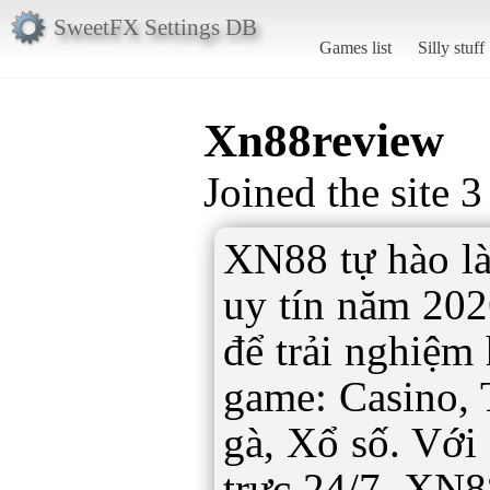
SweetFX Settings DB
Games list
Silly stuff
Xn88review
Joined the site 
XN88 tự hào là
uy tín năm 202
để trải nghiệm 
game: Casino, 
gà, Xổ số. Với 
trực 24/7, XN