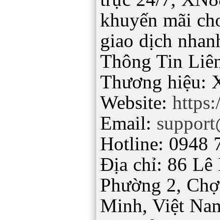
khuyến mãi cho
giao dịch nhan
Thông Tin Liê
Thương hiệu:
Website:
https:
Email:
suppor
Hotline: 0948 
Địa chỉ: 86 Lê
Phường 2, Chợ
Minh, Việt Na