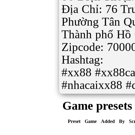
Địa Chỉ: 76 T
Phường Tân Qu
Thành phố Hồ 
Zipcode: 7000
Hashtag:
#xx88 #xx88ca
#nhacaixx88 #
Game presets
Preset
Game
Added
By
Sc