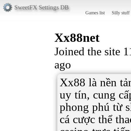
SweetFX Settings DB
Games list
Silly stuff
Xx88net
Joined the site 
ago
Xx88 là nền tản
uy tín, cung cấ
phong phú từ s
cá cược thể th