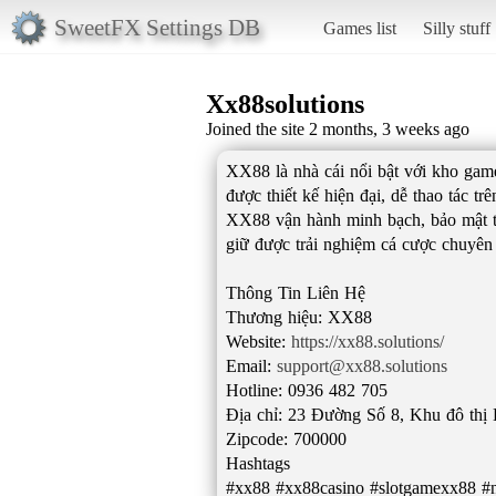
SweetFX Settings DB
Games list
Silly stuff
Xx88solutions
Joined the site 2 months, 3 weeks ago
XX88 là nhà cái nổi bật với kho game
được thiết kế hiện đại, dễ thao tác t
XX88 vận hành minh bạch, bảo mật th
giữ được trải nghiệm cá cược chuyên
Thông Tin Liên Hệ
Thương hiệu: XX88
Website:
https://xx88.solutions/
Email:
support@xx88.solutions
Hotline: 0936 482 705
Địa chỉ: 23 Đường Số 8, Khu đô th
Zipcode: 700000
Hashtags
#xx88 #xx88casino #slotgamexx88 #