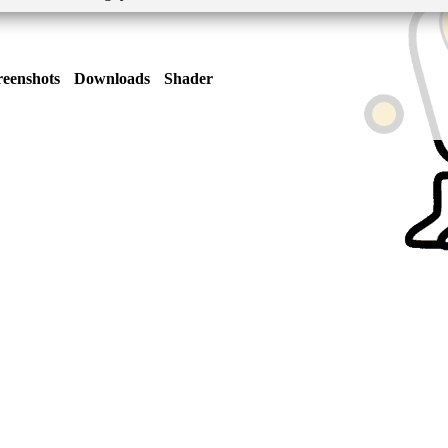
reenshots
Downloads
Shader