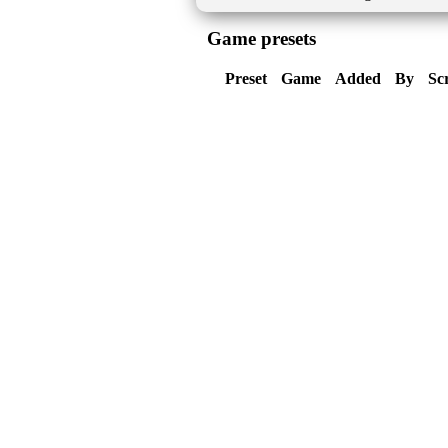
Game presets
Preset
Game
Added
By
Sc