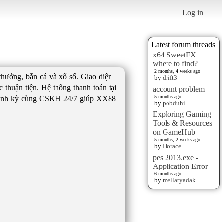
Log in
Latest forum threads
x64 SweetFX
where to find?
2 months, 4 weeks ago
thưởng, bắn cá và xổ số. Giao diện
by
drift3
c thuận tiện. Hệ thống thanh toán tại
account problem
5 months ago
rả định kỳ cùng CSKH 24/7 giúp XX88
by
pobduhi
Exploring Gaming
Tools & Resources
on GameHub
5 months, 2 weeks ago
by
Horace
pes 2013.exe -
Application Error
6 months ago
by
mellatyadak