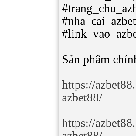
#trang_chu_azb
#nha_cai_azbet
#link_vao_azb
Sản phẩm chín
https://azbet88
azbet88/
https://azbet88
azbet88/