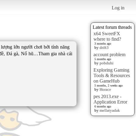
Log in
Latest forum threads
x64 SweetFX
where to find?
3 months ago
t lượng lớn người chơi bởi tính năng
by
drift3
ô đề, Đá gà, Nổ hũ…Tham gia nhà cái
account problem
5 months ago
by
pobduhi
Exploring Gaming
Tools & Resources
on GameHub
5 months, 2 weeks ago
by
Horace
pes 2013.exe -
Application Error
6 months ago
by
mellatyadak