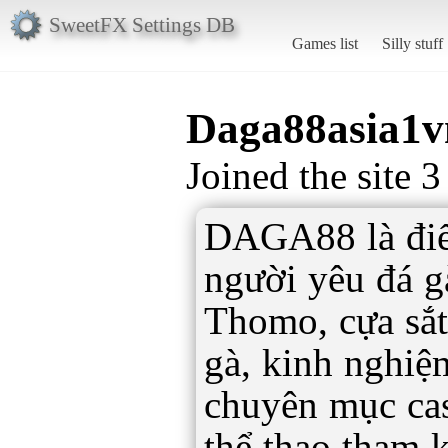
SweetFX Settings DB
Games list
Silly stuff
Daga88asia1v
Joined the site 
DAGA88 là điể
người yêu đá gà
Thomo, cựa sắt
gà, kinh nghiệ
chuyên mục cas
thể thao tham 