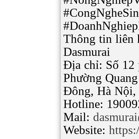
#CongNgheSi
#DoanhNghiep
Thông tin liên 
Dasmurai
Địa chỉ: Số 12
Phường Quang
Đông, Hà Nội,
Hotline: 1900
Mail:
dasmura
Website:
https