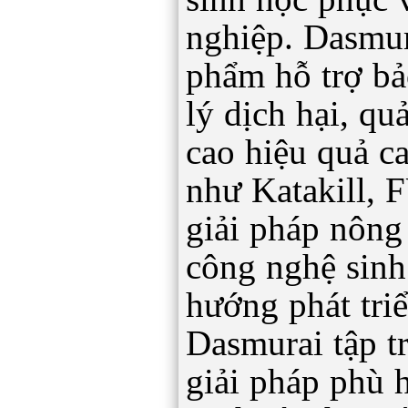
nghiệp. Dasmur
phẩm hỗ trợ bả
lý dịch hại, qu
cao hiệu quả ca
như Katakill,
giải pháp nông
công nghệ sinh
hướng phát tri
Dasmurai tập t
giải pháp phù 