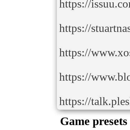
https://issuu.
https://stuartn
https://www.x
https://www.b
https://talk.p
Game presets