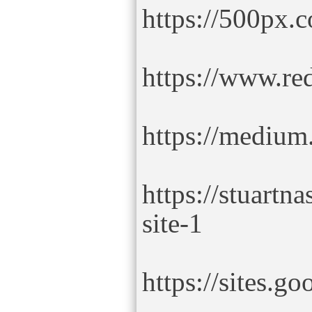
https://500px.
https://www.re
https://mediu
https://stuart
site-1
https://sites.