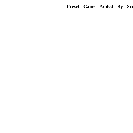
Preset
Game
Added
By
Sc