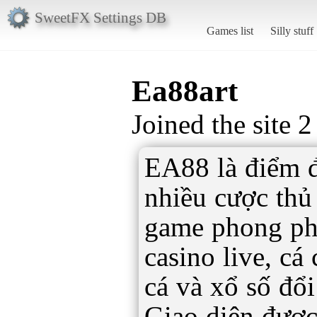
SweetFX Settings DB
Games list
Silly stuff
Ea88art
Joined the site 
EA88 là điểm đ
nhiều cược thủ
game phong ph
casino live, cá
cá và xổ số đổ
Giao diện được