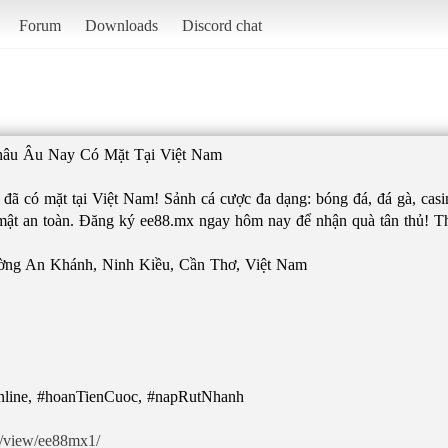
Forum
Downloads
Discord chat
hâu Âu Nay Có Mặt Tại Việt Nam
 đã có mặt tại Việt Nam! Sảnh cá cược đa dạng: bóng đá, đá gà, casin
o mật an toàn. Đăng ký ee88.mx ngay hôm nay để nhận quà tân thủ! 
ờng An Khánh, Ninh Kiều, Cần Thơ, Việt Nam
nline, #hoanTienCuoc, #napRutNhanh
om/view/ee88mx1/