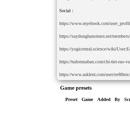
Social :
https://www.myebook.com/user_profi
https://xaydunghanoimoi.net/member
https://yogicentral.science/wiki/User
https://tudomuaban.com/chi-tiet-rao-
https://www.asklent.com/user/ee88mx
Game presets
Preset
Game
Added
By
Sc