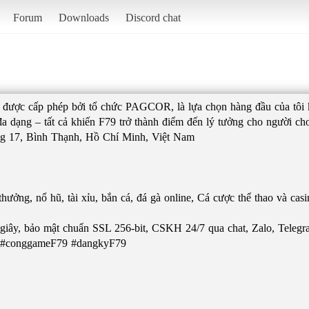
Forum
Downloads
Discord chat
 được cấp phép bởi tổ chức PAGCOR, là lựa chọn hàng đầu của tôi k
a dạng – tất cả khiến F79 trở thành điểm đến lý tưởng cho người chơ
g 17, Bình Thạnh, Hồ Chí Minh, Việt Nam
ưởng, nổ hũ, tài xỉu, bắn cá, đá gà online, Cá cược thể thao và casi
0 giây, bảo mật chuẩn SSL 256-bit, CSKH 24/7 qua chat, Zalo, Teleg
e #conggameF79 #dangkyF79