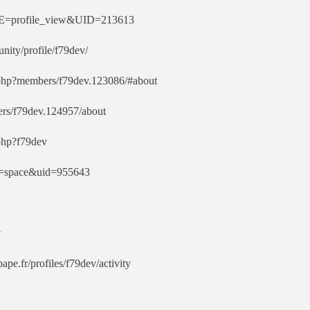
AME=profile_view&UID=213613
ity/profile/f79dev/
.php?members/f79dev.123086/#about
rs/f79dev.124957/about
x.php?f79dev
od=space&uid=955643
v
pape.fr/profiles/f79dev/activity