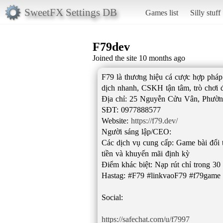
SweetFX Settings DB
Games list
Silly stuff
F79dev
Joined the site 10 months ago
F79 là thương hiệu cá cược hợp pháp
dịch nhanh, CSKH tận tâm, trò chơi đ
Địa chỉ: 25 Nguyễn Cửu Vân, Phườn
SĐT: 0977888577
Website:
https://f79.dev/
Người sáng lập/CEO:
Các dịch vụ cung cấp: Game bài đổi th
tiền và khuyến mãi định kỳ
Điểm khác biệt: Nạp rút chỉ trong 3
Hastag: #F79 #linkvaoF79 #f79gam
Social:
https://safechat.com/u/f7997