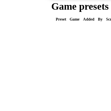
Game presets
Preset
Game
Added
By
Sc