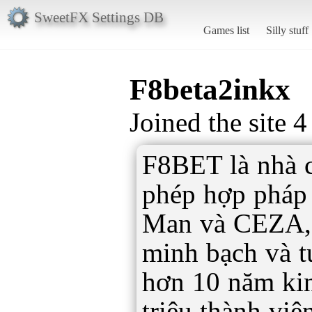
SweetFX Settings DB
Games list
Silly stuff
F8beta2inkx
Joined the site 
F8BET là nhà c
phép hợp pháp
Man và CEZA, 
minh bạch và t
hơn 10 năm ki
triệu thành vi