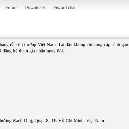
Forum
Downloads
Discord chat
hàng đầu thị trường Việt Nam. Tại đây không chỉ cung cấp sảnh ga
i đăng ký tham gia nhận ngay 88k.
Phường Rạch Ông, Quận 8, TP. Hồ Chí Minh, Việt Nam