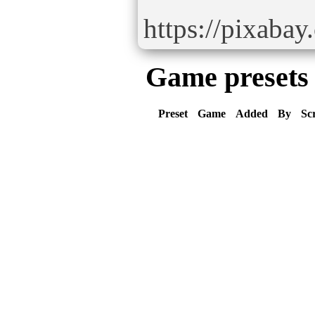
https://pixaba
Game presets
Preset
Game
Added
By
Sc