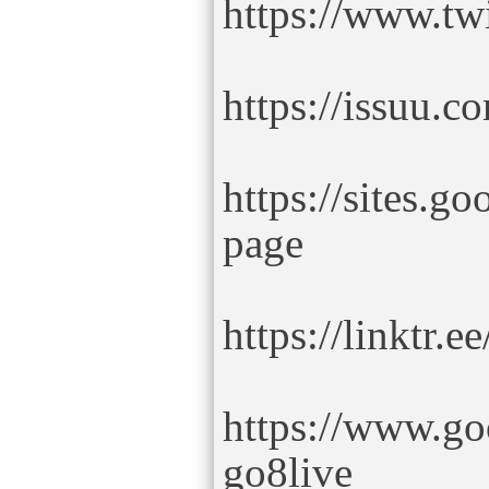
https://www.twi
https://issuu.c
https://sites.
page
https://linktr.e
https://www.g
go8live