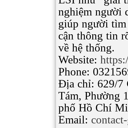
nghiệm người 
giúp người tìm
cận thông tin r
về hệ thống.
Website:
https:
Phone: 03215
Địa chỉ: 629/
Tám, Phường 1
phố Hồ Chí Mi
Email:
contact