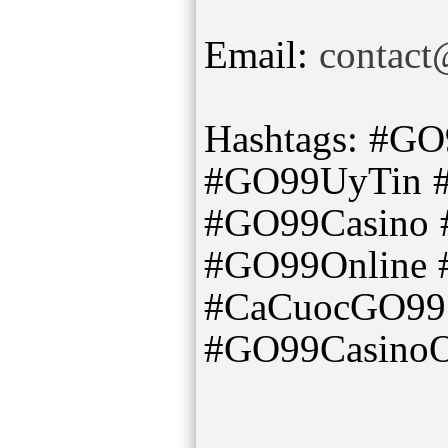
Email:
contac
Hashtags: #G
#GO99UyTin 
#GO99Casino 
#GO99Online
#CaCuocGO99
#GO99CasinoO