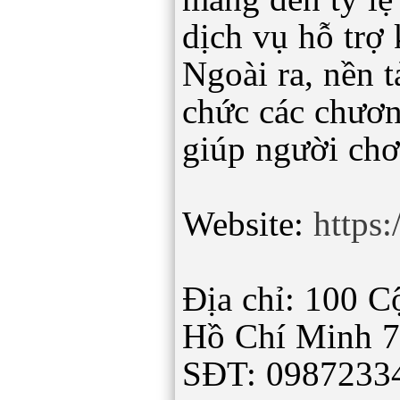
dịch vụ hỗ trợ
Ngoài ra, nền 
chức các chươn
giúp người chơi
Website:
https
Địa chỉ: 100 C
Hồ Chí Minh 7
SĐT: 0987233