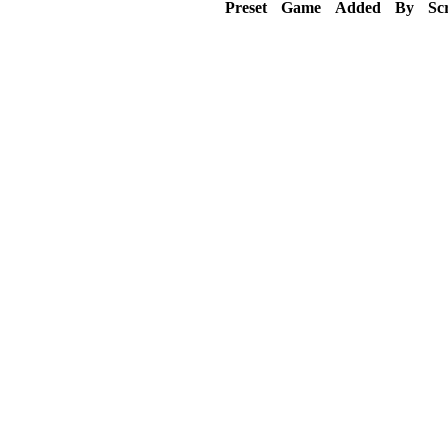
Preset
Game
Added
By
Sc