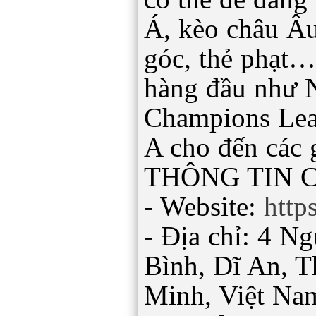
Á, kèo châu Âu,
góc, thẻ phạt… 
hàng đầu như 
Champions Leag
A cho đến các 
THÔNG TIN C
- Website:
http
- Địa chỉ: 4 N
Bình, Dĩ An, 
Minh, Việt Na