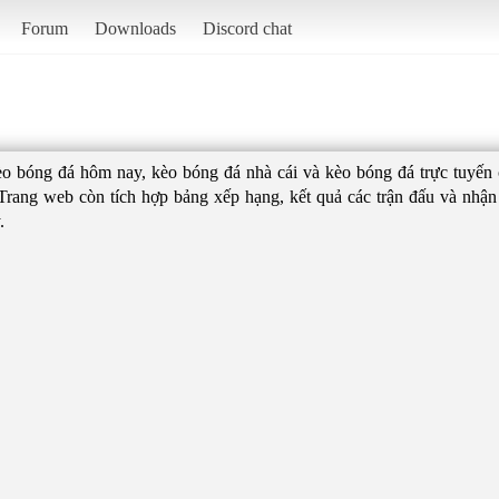
Forum
Downloads
Discord chat
èo bóng đá hôm nay, kèo bóng đá nhà cái và kèo bóng đá trực tuyến 
rang web còn tích hợp bảng xếp hạng, kết quả các trận đấu và nhận đị
.