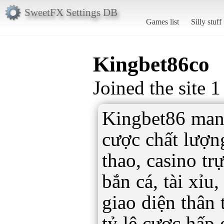
SweetFX Settings DB
Games list
Silly stuff
Kingbet86co
Joined the site 
Kingbet86 mang
cược chất lượng
thao, casino tr
bắn cá, tài xỉu,
giao diện thân 
tỷ lệ cược hấ