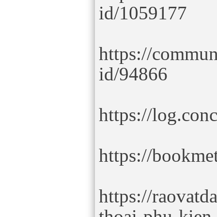
id/1059177
https://commun
id/94866
https://log.co
https://bookme
https://raovatd
thoai-phu-kien