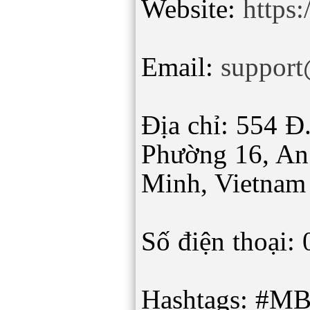
Website:
https
Email:
suppor
Địa chỉ: 554 Đ
Phường 16, An
Minh, Vietnam
Số điện thoại:
Hashtags: #M