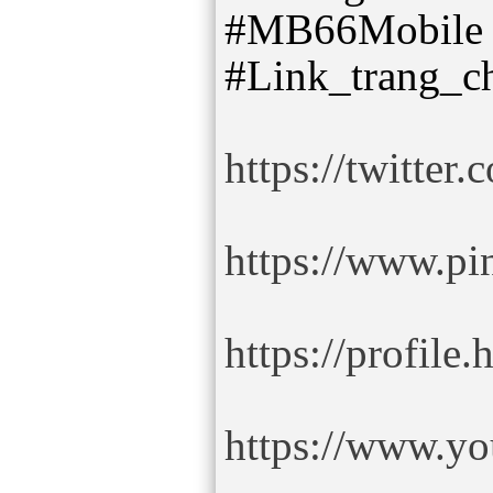
#MB66Mobile
#Link_trang_
https://twitte
https://www.pi
https://profile
https://www.y