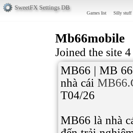
SweetFX Settings DB
Games list
Silly stuff
Mb66mobile
Joined the site 
MB66 | MB 66 
nhà cái
MB66
T04/26
MB66 là nhà cá
đến trải nghiệ