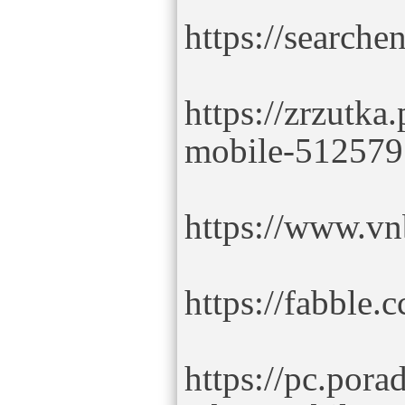
https://searche
https://zrzutka
mobile-512579
https://www.v
https://fabble
https://pc.por