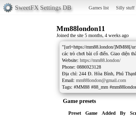
SweetFX Settings DB
Games list
Silly stuff
Mm88london11
Joined the site 5 months, 4 weeks ago
"[url=https://mm88.london/]MM88[/url]
các trò chơi bài cổ điển. Giao diện th
Website:
https://mm88.london/
Phone: 0886923128
Địa chỉ: 244 Đ. Hòa Bình, Phú Thạn
Email:
mm88london@gmail.com
Tags: #MM88 #88_mm #mm88london
Game presets
Preset
Game
Added
By
Sc