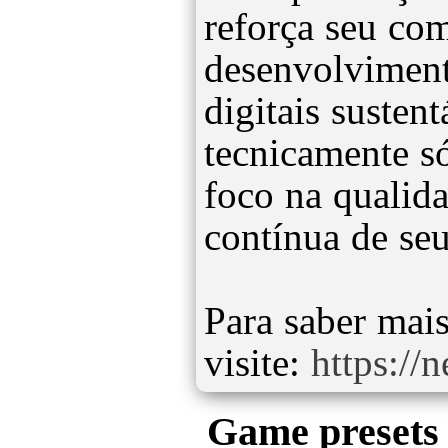
reforça seu co
desenvolviment
digitais susten
tecnicamente s
foco na qualid
contínua de seu
Para saber mais
visite:
https://
Game presets