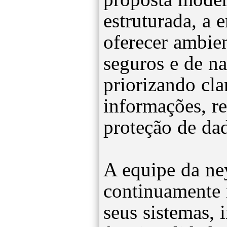
estruturada, a 
oferecer ambien
seguros e de na
priorizando cla
informações, r
proteção de da
A equipe da ne
continuamente 
seus sistemas, 