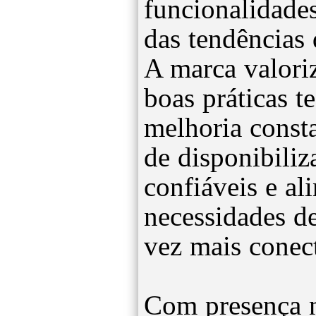
funcionalidad
das tendências 
A marca valoriz
boas práticas t
melhoria const
de disponibiliz
confiáveis e al
necessidades d
vez mais conec
Com presença n