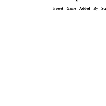
Preset
Game
Added
By
Sc