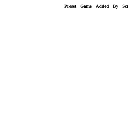
Preset
Game
Added
By
Sc