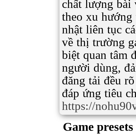
chất lượng bài 
theo xu hướng 
nhật liên tục c
về thị trường 
biệt quan tâm 
người dùng, đ
đăng tải đều rõ
đáp ứng tiêu ch
https://nohu90
Game presets