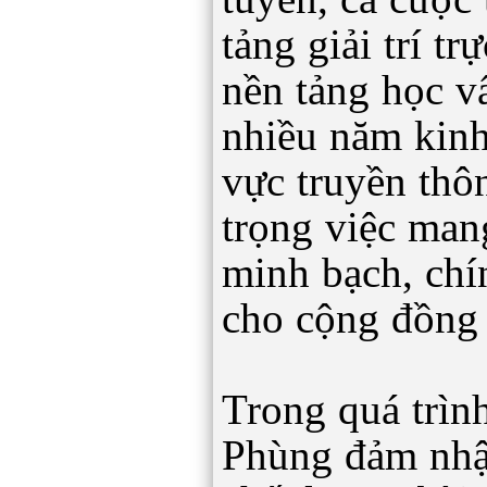
tảng giải trí tr
nền tảng học v
nhiều năm kinh
vực truyền thô
trọng việc man
minh bạch, chí
cho cộng đồng 
Trong quá trìn
Phùng đảm nhận