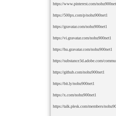
https://www.pinterest.com/nohu900net
https://500px.com/p/nohu900net1
https://gravatar.com/nohu900net1
https://vi.gravatar.com/nohu900net1
https://hu.gravatar.com/nohu900net1
https://substance3d.adobe.com/com
https://github.com/nohu900net1
https://bit.ly/nohu900net1
https://x.com/nohu900net1
https://talk.plesk.com/members/nohu