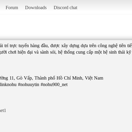
Forum
Downloads
Discord chat
ải trí trực tuyến hàng đầu, được xây dựng dựa trên công nghệ tiên ti
ười chơi hiện đại và sành sỏi, hệ thống cung cấp một hệ sinh thái kỹ
hường 11, Gò Vấp, Thành phố Hồ Chí Minh, Việt Nam
inknohu #nohuuytin #nohu900_net
et1