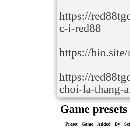
https://red88
c-i-red88
https://bio.sit
https://red88t
choi-la-thang-
Game presets
Preset
Game
Added
By
Sc