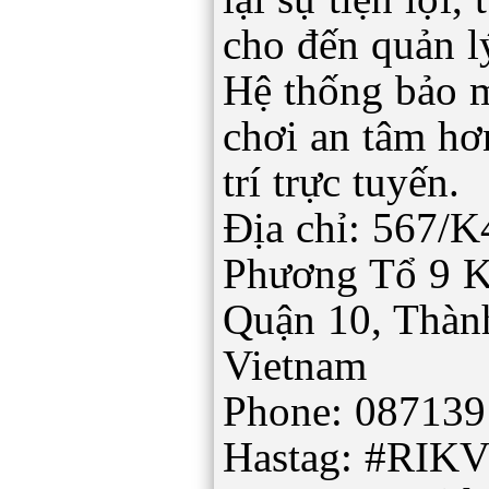
cho đến quản l
Hệ thống bảo m
chơi an tâm hơ
trí trực tuyến.
Địa chỉ: 567/K
Phương Tổ 9 K
Quận 10, Thàn
Vietnam
Phone: 08713
Hastag: #RIK