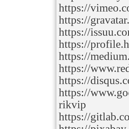
https://vimeo.
https://gravat
https://issuu.
https://profile
https://mediu
https://www.re
https://disqus
https://www.g
rikvip
https://gitlab
https://pixaba