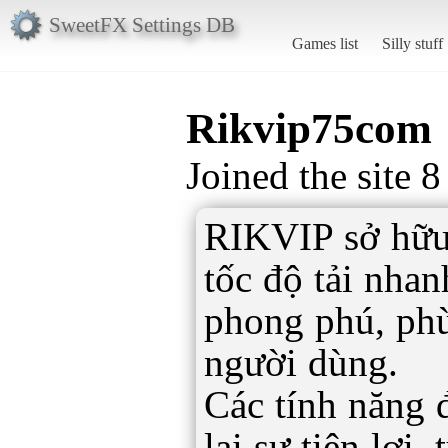
SweetFX Settings DB
Games list
Silly stuff
Rikvip75com
Joined the site 
RIKVIP sở hữu 
tốc độ tải nhan
phong phú, ph
người dùng.
Các tính năng 
lại sự tiện lợi,