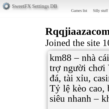
SweetFX Settings DB
Games list
Silly stuff
Rqqjiaazaco
Joined the site 
km88 – nhà cái
trợ người chơi
đá, tài xỉu, cas
Tỷ lệ kèo cao, 
siêu nhanh – k