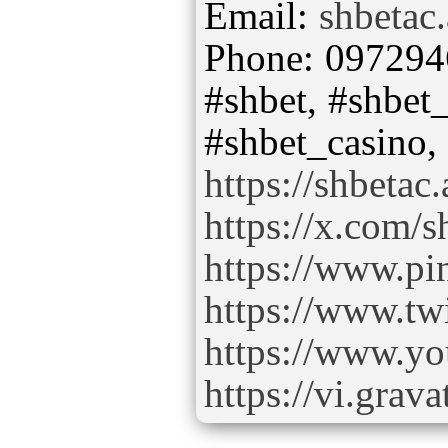
Email:
shbetac
Phone: 09729
#shbet, #shbet
https://shbetac.
https://x.com/
https://www.pi
https://www.tw
https://www.y
https://vi.grav