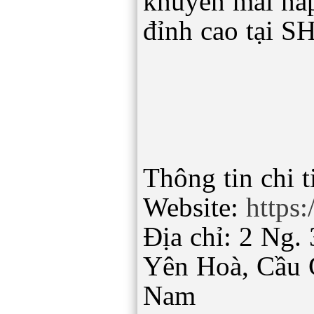
khuyến mãi hấp
đỉnh cao tại 
Thông tin chi ti
Website:
https:
Địa chỉ: 2 Ng
Yên Hoà, Cầu G
Nam