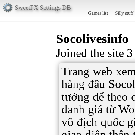
SweetFX Settings DB
Games list
Silly stuff
Socolivesinfo
Joined the site 
Trang web xem 
hàng đầu Socol
tưởng để theo 
danh giá từ Wo
vô địch quốc g
giao diện thân 