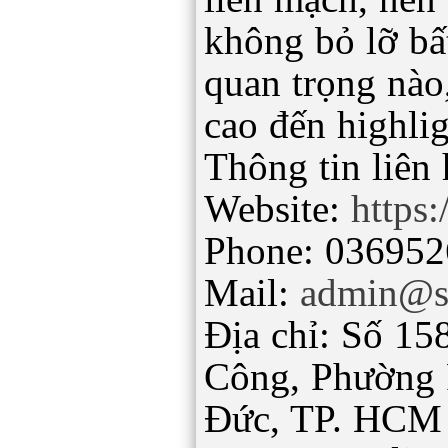
không bỏ lỡ bấ
quan trọng nào,
cao đến highli
Thông tin liên 
Website:
https:
Phone: 03695
Mail:
admin@so
Địa chỉ: Số 1
Công, Phường 
Đức, TP. HCM