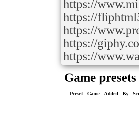
https://www.mi
https://fliphtm
https://www.pr
https://giphy.c
https://www.w
Game presets
Preset
Game
Added
By
Sc