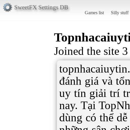
SweetFX Settings DB
Games list
Silly stuff
Topnhacaiuyti
Joined the site 
topnhacaiuytin.
đánh giá và tổ
uy tín giải trí 
nay. Tại TopN
dùng có thể dễ
những sân chơi