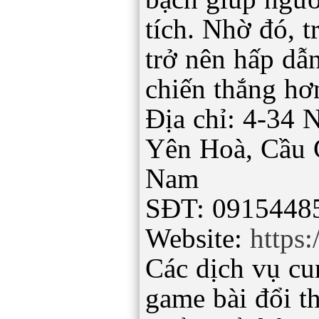
tích. Nhờ đó, t
trở nên hấp dẫ
chiến thắng hơ
Địa chỉ: 4-34 
Yên Hoà, Cầu G
Nam
SĐT: 0915448
Website:
https:
Các dịch vụ cu
game bài đổi t