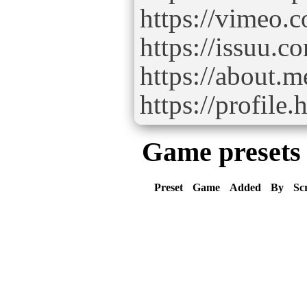
https://vimeo.
https://issuu.
https://about.
https://profile
Game presets
Preset
Game
Added
By
Sc