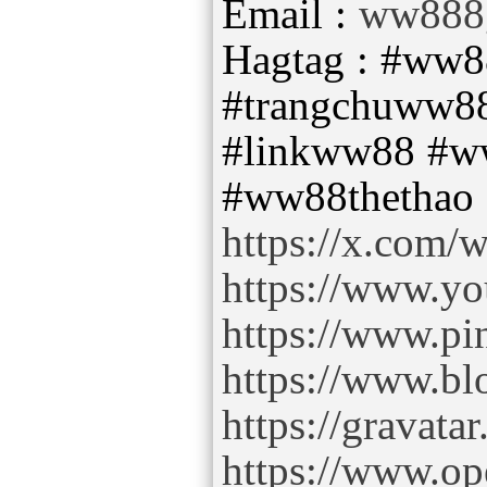
Email :
ww888g
Hagtag : #ww
#trangchuww8
#linkww88 #w
https://x.com/
https://www.y
https://www.pi
https://www.b
https://gravat
https://www.op