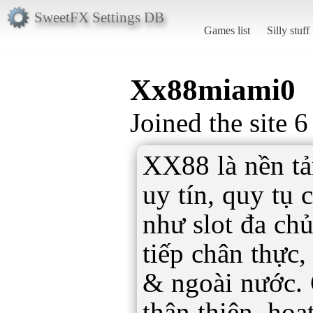
SweetFX Settings DB
Games list
Silly stuff
Xx88miami0
Joined the site 
XX88 là nền tản
uy tín, quy tụ 
như slot đa chủ
tiếp chân thực,
& ngoài nước. 
thân thiện, hoạ