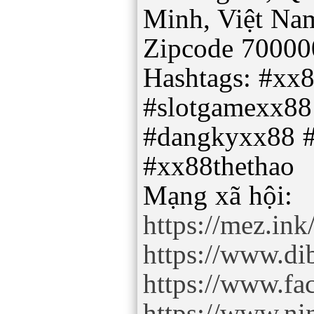
Minh, Việt Na
Zipcode 70000
Hashtags: #xx
#slotgamexx88
#dangkyxx88 
#xx88thethao
https://mez.in
https://www.di
https://www.fa
https://www.ni