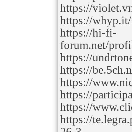
https://violet.
https://whyp.i
https://hi-fi-
forum.net/prof
https://undrto
https://be.5ch
https://www.ni
https://partici
https://www.cl
https://te.legr
26-3