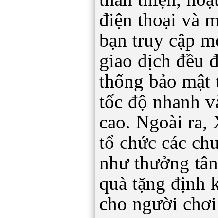
điện thoại và 
bạn truy cập m
giao dịch đều 
thống bảo mật 
tốc độ nhanh v
cao. Ngoài ra
tổ chức các ch
như thưởng tân
quà tặng định k
cho người chơi