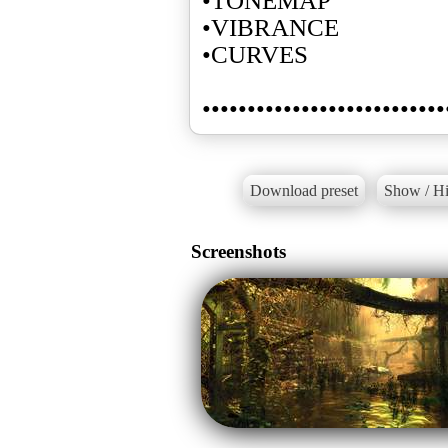
•TONEMAP
•VIBRANCE
•CURVES
•••••••••••••••••••••••••••
Download preset
Show / Hi
Screenshots