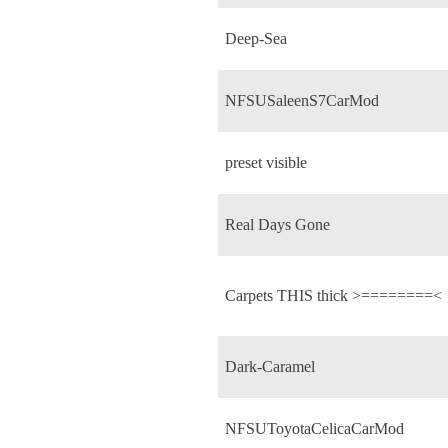
Deep-Sea
NFSUSaleenS7CarMod
preset visible
Real Days Gone
Carpets THIS thick >========<
Dark-Caramel
NFSUToyotaCelicaCarMod