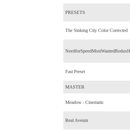
PRESETS
The Sinking City Color Corrected
NeedforSpeedMostWantedReduxH
Fast Preset
MASTER
Meadow - Cinematic
Real Aveum