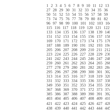
1
2
3
4
5
6
7
8
9
10
11
12
13
27
28
29
30
31
32
33
34
35
36
50
51
52
53
54
55
56
57
58
59
73
74
75
76
77
78
79
80
81
82
96
97
98
99
100
101
102
103
10
115
116
117
118
119
120
121
122
133
134
135
136
137
138
139
14
151
152
153
154
155
156
157
15
169
170
171
172
173
174
175
17
187
188
189
190
191
192
193
19
205
206
207
208
209
210
211
21
223
224
225
226
227
228
229
23
241
242
243
244
245
246
247
24
259
260
261
262
263
264
265
26
277
278
279
280
281
282
283
28
295
296
297
298
299
300
301
30
313
314
315
316
317
318
319
32
331
332
333
334
335
336
337
33
349
350
351
352
353
354
355
35
367
368
369
370
371
372
373
37
385
386
387
388
389
390
391
39
403
404
405
406
407
408
409
41
421
422
423
424
425
426
427
42
438
439
440
441
442
443
444
44