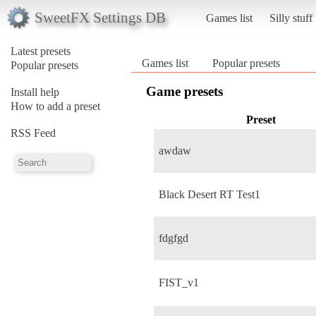
SweetFX Settings DB
Games list
Silly stuff
Latest presets
Games list
Popular presets
Popular presets
Game presets
Install help
How to add a preset
Preset
RSS Feed
awdaw
Black Desert RT Test1
fdgfgd
FIST_v1